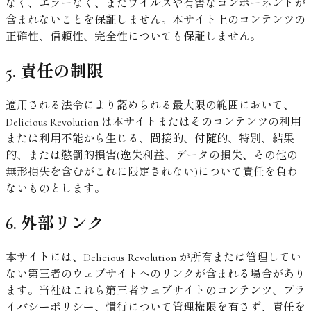
なく、エラーなく、またウイルスや有害なコンポーネントが
含まれないことを保証しません。本サイト上のコンテンツの
正確性、信頼性、完全性についても保証しません。
5. 責任の制限
適用される法令により認められる最大限の範囲において、
Delicious Revolution は本サイトまたはそのコンテンツの利用
または利用不能から生じる、間接的、付随的、特別、結果
的、または懲罰的損害(逸失利益、データの損失、その他の
無形損失を含むがこれに限定されない)について責任を負わ
ないものとします。
6. 外部リンク
本サイトには、Delicious Revolution が所有または管理してい
ない第三者のウェブサイトへのリンクが含まれる場合があり
ます。当社はこれら第三者ウェブサイトのコンテンツ、プラ
イバシーポリシー、慣行について管理権限を有さず、責任を