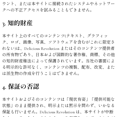
ウント、または本サイトに接続されたシステムやネットワー
クへの不正アクセスを試みることもできません。
3. 知的財産
本サイト上のすべてのコンテンツ(テキスト、グラフィッ
ク、ロゴ、画像、写真、ソフトウェアを含むがこれに限定さ
れない)は、Delicious Revolution またはそのコンテンツ提供者
の所有物であり、日本および国際的な著作権、商標、その他
の知的財産権法によって保護されています。当社の書面によ
る明示的な許可なく、コンテンツの複製、配布、改変、また
は派生物の作成を行うことはできません。
4. 保証の否認
本サイトおよびそのコンテンツは「現状有姿」「提供可能な
状態」のまま提供され、明示または黙示を問わず、いかなる
保証も行いません。Delicious Revolution は、本サイトが中断