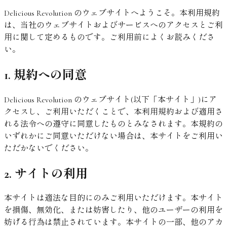
Delicious Revolution のウェブサイトへようこそ。本利用規約
は、当社のウェブサイトおよびサービスへのアクセスとご利
用に関して定めるものです。ご利用前によくお読みくださ
い。
1. 規約への同意
Delicious Revolution のウェブサイト(以下「本サイト」)にア
クセスし、ご利用いただくことで、本利用規約および適用さ
れる法令への遵守に同意したものとみなされます。本規約の
いずれかにご同意いただけない場合は、本サイトをご利用い
ただかないでください。
2. サイトの利用
本サイトは適法な目的にのみご利用いただけます。本サイト
を損傷、無効化、または妨害したり、他のユーザーの利用を
妨げる行為は禁止されています。本サイトの一部、他のアカ