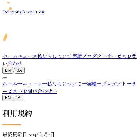
Delicious Revolution
ホーム
ニュース
私たちについて
実績
プロダクト
サービス
お問
い合わせ
/
EN
JA
ホーム
→
ニュース
→
私たちについて
→
実績
→
プロダクト
→
サ
ービス
→
お問い合わせ
→
EN
JA
利用規約
最終更新日:2024年4月1日