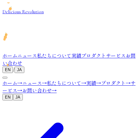
Delicious Revolution
ホーム
ニュース
私たちについて
実績
プロダクト
サービス
お問
い合わせ
/
EN
JA
ホーム
→
ニュース
→
私たちについて
→
実績
→
プロダクト
→
サ
ービス
→
お問い合わせ
→
EN
JA