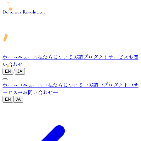
Delicious Revolution
ホーム
ニュース
私たちについて
実績
プロダクト
サービス
お問
い合わせ
/
EN
JA
ホーム
→
ニュース
→
私たちについて
→
実績
→
プロダクト
→
サ
ービス
→
お問い合わせ
→
EN
JA